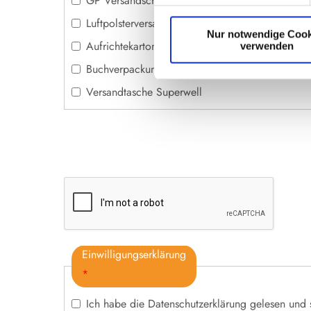
GP Versandschachtel 0427 LV
Luftpolsterversandtaschen
Nur notwendige Cook
Aufrichtekartons Grünmarie
verwenden
Buchverpackung Grünmarie
Versandtasche Superwell
Einwilligungserklärung
*
Ich habe die
Datenschutzerklärung
gelesen und 