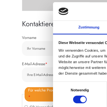
Kontaktieren Sie uns gerne f
Zustimmung
Vorname
Diese Webseite verwendet 
Wir verwenden Cookies, um I
und die Zugriffe auf unsere 
Website an unsere Partner fü
E-Mail-Adresse
*
möglicherweise mit weiteren
der Dienste gesammelt habe
Einwilligungsauswahl
Für welche Produkte interessieren Sie sich? (Me
Notwendig
*