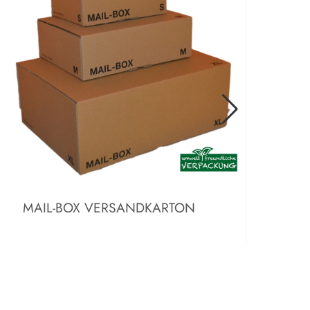
MAIL-BOX VERSANDKARTON
V