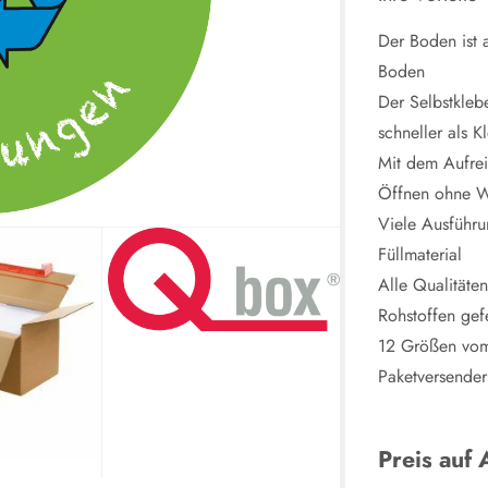
Der Boden ist 
Boden
Der Selbstkleb
schneller als 
Mit dem Aufre
Öffnen ohne 
Viele Ausführun
Füllmaterial
Alle Qualitäte
Rohstoffen gefe
12 Größen vom 
Paketversender
Preis auf 