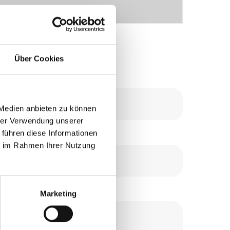
uskünfte.
Über Cookies
 Medien anbieten zu können
hrer Verwendung unserer
 führen diese Informationen
ie im Rahmen Ihrer Nutzung
Marketing