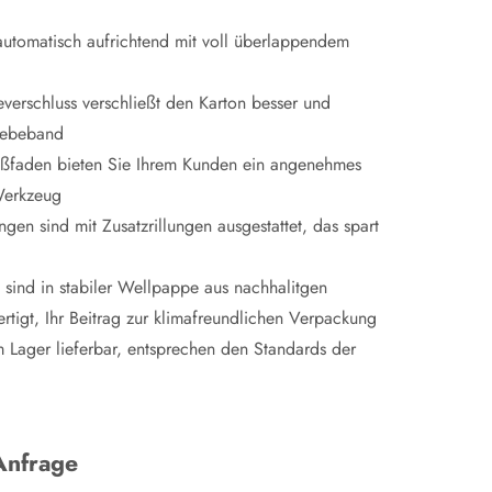
automatisch aufrichtend mit voll überlappendem
everschluss verschließt den Karton besser und
Klebeband
ißfaden bieten Sie Ihrem Kunden ein angenehmes
Werkzeug
gen sind mit Zusatzrillungen ausgestattet, das spart
n sind in stabiler Wellpappe aus nachhalitgen
rtigt, Ihr Beitrag zur klimafreundlichen Verpackung
Lager lieferbar, entsprechen den Standards der
Anfrage