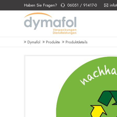
Haben Sie Fragen?
06051 / 91417-0
inf
Dymafol
Produkte
Produktdetails