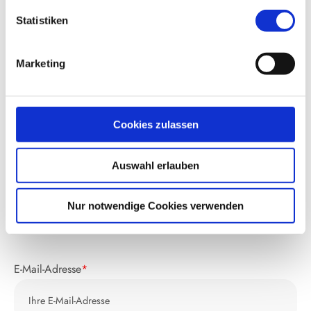
Statistiken
Anfrage für Kommissionieren
Marketing
Vorname
Cookies zulassen
Auswahl erlauben
Nachname
*
Nur notwendige Cookies verwenden
E-Mail-Adresse
*