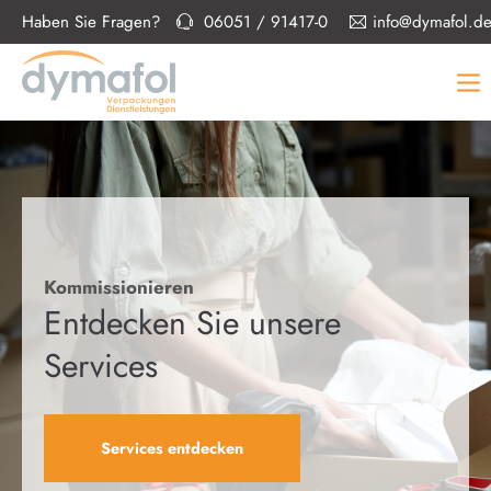
Haben Sie Fragen?
06051 / 91417-0
info@dymafol.d
Kommissionieren
Entdecken Sie unsere
Services
Services entdecken