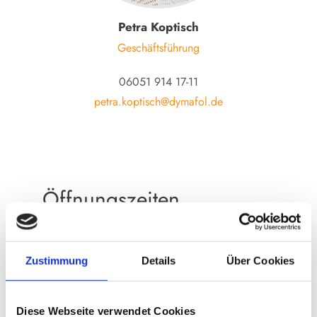
Petra Koptisch
Geschäftsführung
06051 914 17-11
petra.koptisch@dymafol.de
Öffnungszeiten
Montag - Freitag
08:00 - 17:00 Uhr
Zustimmung
Details
Über Cookies
Freitag
08:00 - 15:00 Uhr
Diese Webseite verwendet Cookies
Samstag und Sonntag
geschlossen