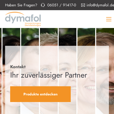
Haben Sie Fragen?
06051 / 91417-0
info@dymafol.d
Kontakt
Ihr zuverlässiger Partner
Produkte entdecken