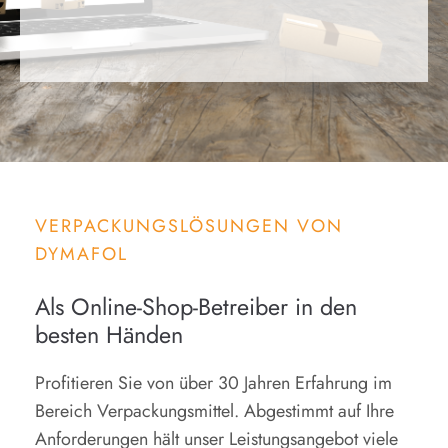
VERPACKUNGSLÖSUNGEN VON
DYMAFOL
Als Online-Shop-Betreiber in den
besten Händen
Profitieren Sie von über 30 Jahren Erfahrung im
Bereich Verpackungsmittel. Abgestimmt auf Ihre
Anforderungen hält unser Leistungsangebot viele