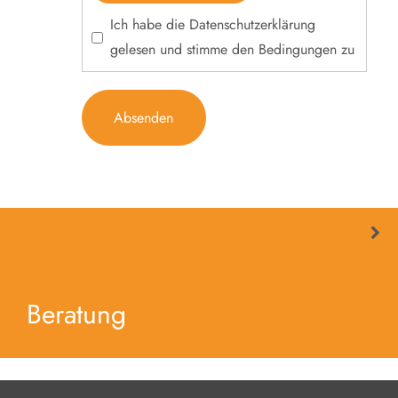
Ich habe die
Datenschutzerklärung
gelesen und stimme den Bedingungen zu
Absenden
Beratung