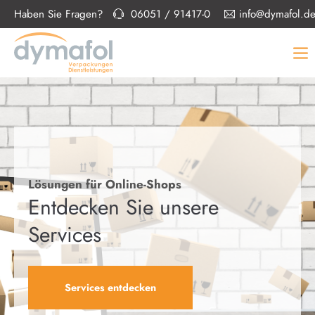
Haben Sie Fragen?
06051 / 91417-0
info@dymafol.d
Lösungen für Online-Shops
Entdecken Sie unsere
Services
Services entdecken