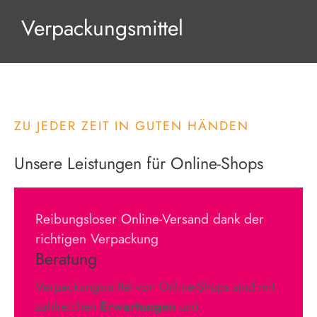
Verpackungsmittel
ZU JEDER ZEIT IN GUTEN HÄNDEN
Unsere Leistungen für Online-Shops
Reibungsloser Online-Versand dank der
richtigen Verpackung
Beratung
Verpackungsmittel von Online-Shops sind mit
zahlreichen
Erwartungen
und