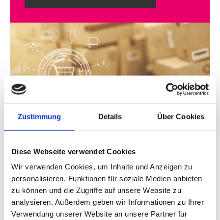
Zustimmung
Details
Über Cookies
Diese Webseite verwendet Cookies
Wir verwenden Cookies, um Inhalte und Anzeigen zu
Schwerpunkt Verpackungsgesetz
personalisieren, Funktionen für soziale Medien anbieten
zu können und die Zugriffe auf unsere Website zu
Das neue Verpackungsgesetz ist in Kraft
analysieren. Außerdem geben wir Informationen zu Ihrer
Verwendung unserer Website an unsere Partner für
In Deutschland gibt es klare Anforderungen