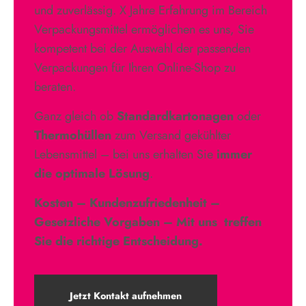
und zuverlässig. X Jahre Erfahrung im Bereich
Verpackungsmittel ermöglichen es uns, Sie
kompetent bei der Auswahl der passenden
Verpackungen für Ihren Online-Shop zu
beraten.
Ganz gleich ob
Standardkartonagen
oder
Thermohüllen
zum Versand gekühlter
Lebensmittel – bei uns erhalten Sie
immer
die optimale Lösung
.
Kosten – Kundenzufriedenheit –
Gesetzliche Vorgaben – Mit uns treffen
Sie die richtige Entscheidung.
Jetzt Kontakt aufnehmen